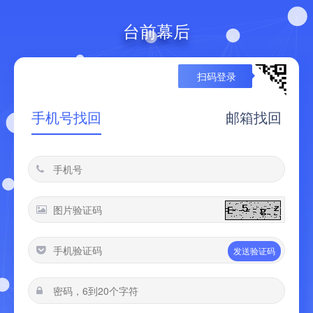
台前幕后
扫码登录
手机号找回
邮箱找回
发送验证码