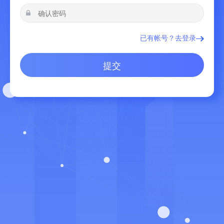
已有帐号？去登录
提交