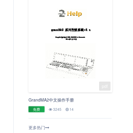
pdf
GrandMA2中文操作手册
免费
3245
14
更多热门