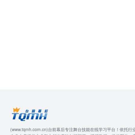
(www.tqmh.com.cn)台前幕后专注舞台技能在线学习平台！依托行