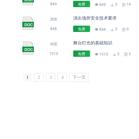
849
免费
3
14
849
演出场所安全技术要求
浏览
848
免费
3
9
848
舞台灯光的基础知识
浏览
1013
免费
3
5
1013
1
2
3
4
下一页