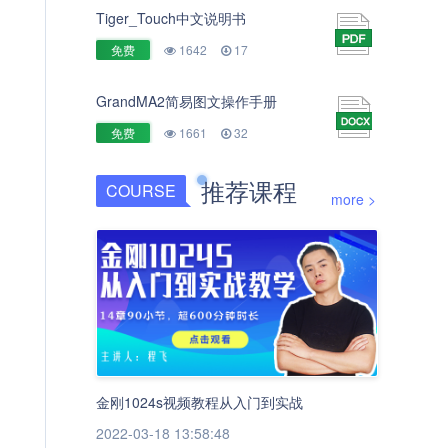
Tiger_Touch中文说明书
免费
1642
17
GrandMA2简易图文操作手册
免费
1661
32
推荐课程
COURSE
more >
金刚1024s视频教程从入门到实战
2022-03-18 13:58:48