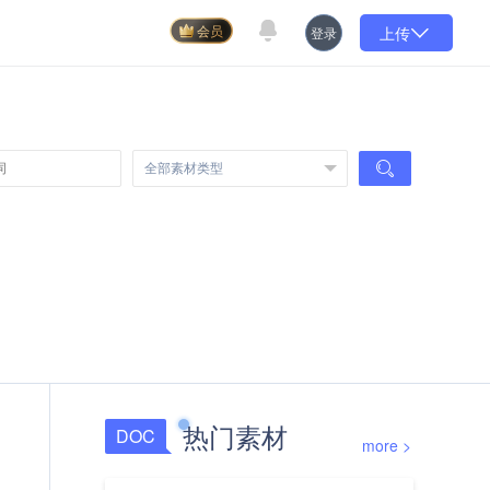
上传
登录
会员
热门素材
DOC
more >