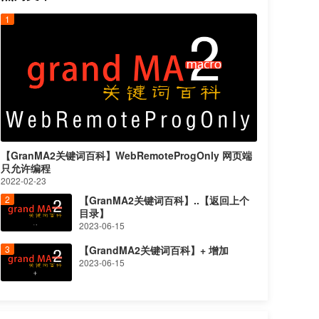
【GranMA2关键词百科】WebRemoteProgOnly 网页端
只允许编程
2022-02-23
【GranMA2关键词百科】..【返回上个
目录】
2023-06-15
【GrandMA2关键词百科】+ 增加
2023-06-15