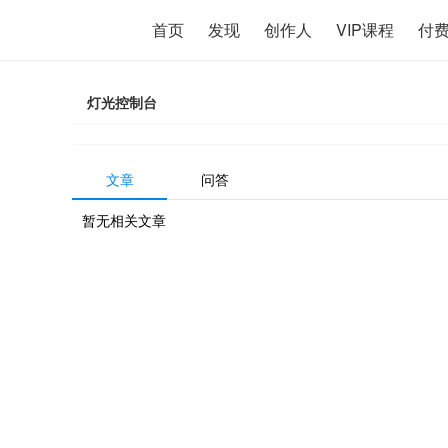
首页
发现
创作人
VIP课程
付
灯光控制台
文章
问答
暂无相关文章