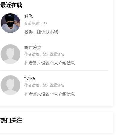
最近在线
程飞
台前幕后CEO
投诉，建议联系我
啥仁碗貴
作者很懒，暂未设置签名
作者暂未设置个人介绍信息
flylike
作者很懒，暂未设置签名
作者暂未设置个人介绍信息
热门关注