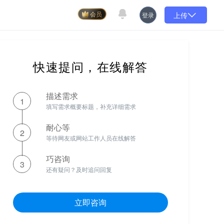
上传
登录
会员
快速提问，在线解答
描述需求
1
填写需求概要标题，补充详细需求
耐心等
2
等待网友或网站工作人员在线解答
巧咨询
3
还有疑问？及时追问回复
立即咨询