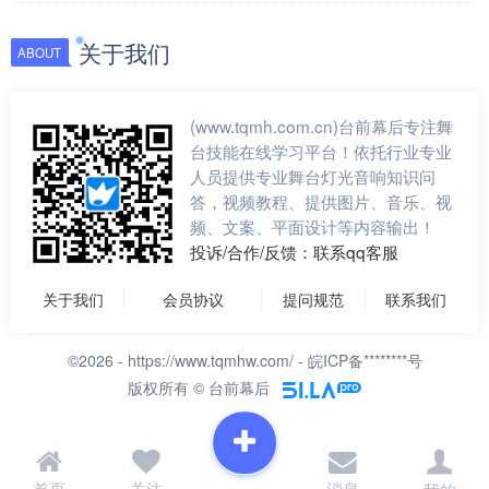
关于我们
ABOUT
(www.tqmh.com.cn)台前幕后专注舞
台技能在线学习平台！依托行业专业
人员提供专业舞台灯光音响知识问
答，视频教程、提供图片、音乐、视
频、文案、平面设计等内容输出！
投诉/合作/反馈：联系qq客服
关于我们
会员协议
提问规范
联系我们
©2026 -
https://www.tqmhw.com/
- 皖ICP备********号
版权所有 © 台前幕后
首页
关注
消息