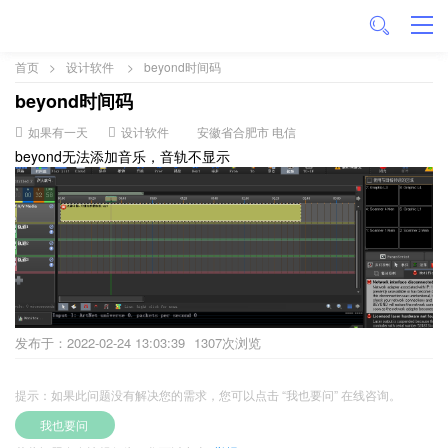
首页
>
设计软件
>
beyond时间码
beyond时间码
如果有一天
设计软件
安徽省合肥市 电信
beyond无法添加音乐，音轨不显示
发布于：2022-02-24 13:03:39
1307次浏览
提示：如果此问题没有解决您的需求，您可以点击 “我也要问” 在线咨询。
我也要问