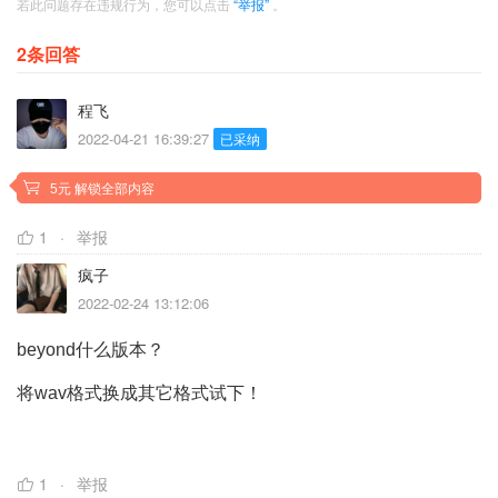
若此问题存在违规行为，您可以点击
“举报”
。
2条回答
程飞
2022-04-21 16:39:27
已采纳
5元 解锁全部内容
1
举报
疯子
2022-02-24 13:12:06
beyond什么版本？
将wav格式换成其它格式试下！
1
举报