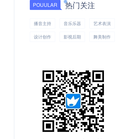
热门关注
POUULAR
播音主持
音乐乐器
艺术表演
设计创作
影视后期
舞美制作
台前幕后