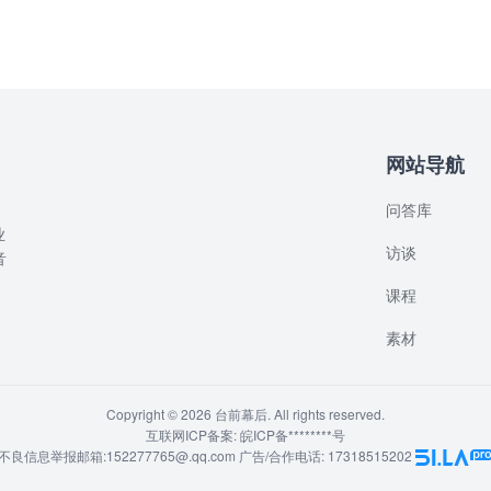
网站导航
问答库
业
访谈
音
课程
素材
Copyright © 2026 台前幕后. All rights reserved.
互联网ICP备案: 皖ICP备********号
不良信息举报邮箱:152277765@.qq.com 广告/合作电话: 17318515202