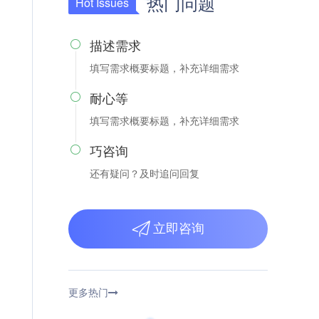
热门问题
Hot Issues
描述需求

填写需求概要标题，补充详细需求
耐心等

填写需求概要标题，补充详细需求
巧咨询

还有疑问？及时追问回复
立即咨询
更多热门