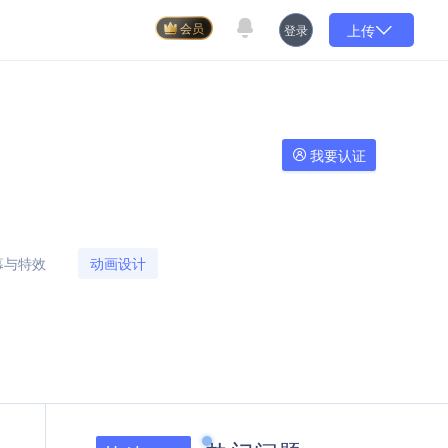
上传
登录
会员
我要认证
幕与特效
动画设计