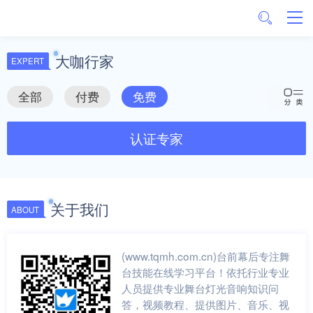
大咖行家
EXPERT
全部
付费
免费
认证专家
关于我们
ABOUT
(www.tqmh.com.cn)台前幕后专注舞
台技能在线学习平台！依托行业专业
人员提供专业舞台灯光音响知识问
答，视频教程、提供图片、音乐、视